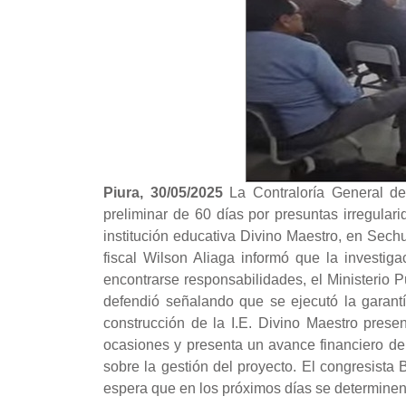
Piura, 30/05/2025
La Contraloría General de
preliminar de 60 días por presuntas irregular
institución educativa Divino Maestro, en Sech
fiscal Wilson Aliaga informó que la investig
encontrarse responsabilidades, el Ministerio
defendió señalando que se ejecutó la garant
construcción de la I.E. Divino Maestro presen
ocasiones y presenta un avance financiero de
sobre la gestión del proyecto. El congresista
espera que en los próximos días se determinen