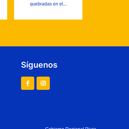
quebradas en el...
Síguenos