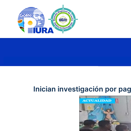
Inician investigación por pa