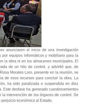
les anunciaron el inicio de una investigación
 por equipos informáticos y mobiliario para la
en la obra ni en los almacenes municipales. El
ada de un hito de control, y advirtió que, de
Rosa Morales Loro, presente en la reunión, se
a de esos recursos para concluir la obra. La
ución, ha sido paralizada o suspendida en diez
ra. Este desfase ha generado cuestionamientos
 la intervención de los órganos de control. Se
 perjuicio económico al Estado.