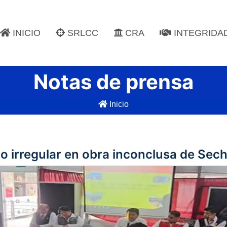
INICIO
SRLCC
CRA
INTEGRIDA
Notas de prensa
Inicio
go irregular en obra inconclusa de Sec