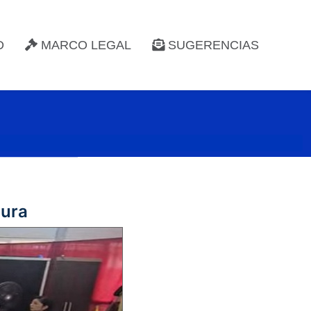
D
MARCO LEGAL
SUGERENCIAS
hura