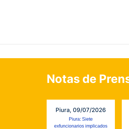
Notas de Pren
Piura, 09/07/2026
Piura: Siete
exfuncionarios implicados