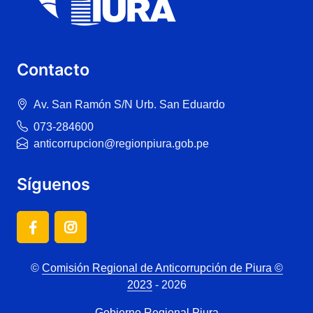
Contacto
Av. San Ramón S/N Urb. San Eduardo
073-284600
anticorrupcion@regionpiura.gob.pe
Síguenos
©
Comisión Regional de Anticorrupción de Piura ©
2023
- 2026
Gobierno Regional Piura