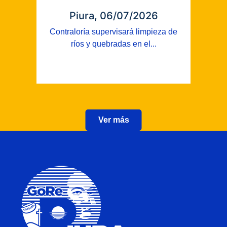
Piura, 06/07/2026
Contraloría supervisará limpieza de
ríos y quebradas en el...
Ver más