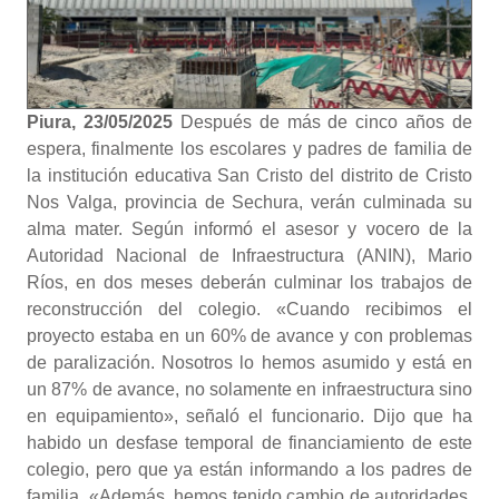
Piura, 23/05/2025
Después de más de cinco años de
espera, finalmente los escolares y padres de familia de
la institución educativa San Cristo del distrito de Cristo
Nos Valga, provincia de Sechura, verán culminada su
alma mater. Según informó el asesor y vocero de la
Autoridad Nacional de Infraestructura (ANIN), Mario
Ríos, en dos meses deberán culminar los trabajos de
reconstrucción del colegio. «Cuando recibimos el
proyecto estaba en un 60% de avance y con problemas
de paralización. Nosotros lo hemos asumido y está en
un 87% de avance, no solamente en infraestructura sino
en equipamiento», señaló el funcionario. Dijo que ha
habido un desfase temporal de financiamiento de este
colegio, pero que ya están informando a los padres de
familia. «Además, hemos tenido cambio de autoridades,