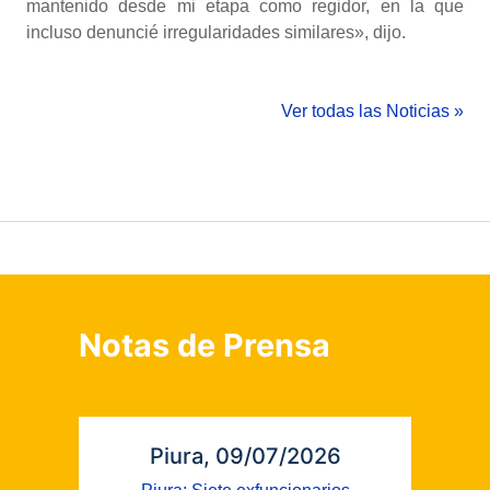
mantenido desde mi etapa como regidor, en la que
incluso denuncié irregularidades similares», dijo.
Ver todas las Noticias »
Notas de Prensa
Piura, 09/07/2026