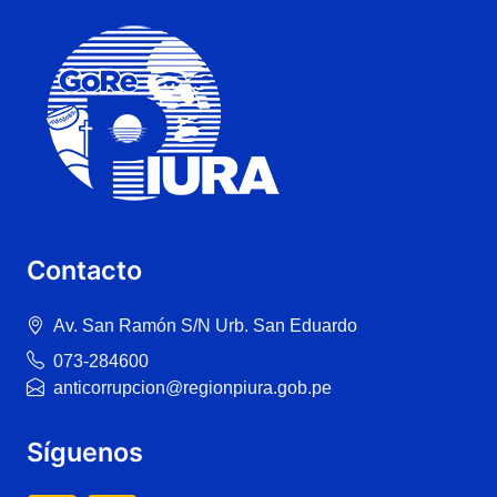
Contacto
Av. San Ramón S/N Urb. San Eduardo
073-284600
anticorrupcion@regionpiura.gob.pe
Síguenos