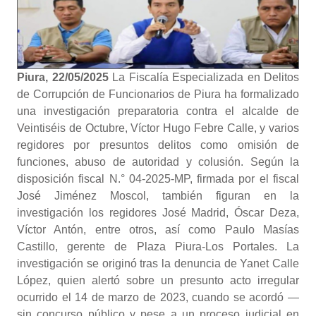
Piura, 22/05/2025
La Fiscalía Especializada en Delitos
de Corrupción de Funcionarios de Piura ha formalizado
una investigación preparatoria contra el alcalde de
Veintiséis de Octubre, Víctor Hugo Febre Calle, y varios
regidores por presuntos delitos como omisión de
funciones, abuso de autoridad y colusión. Según la
disposición fiscal N.° 04-2025-MP, firmada por el fiscal
José Jiménez Moscol, también figuran en la
investigación los regidores José Madrid, Óscar Deza,
Víctor Antón, entre otros, así como Paulo Masías
Castillo, gerente de Plaza Piura-Los Portales. La
investigación se originó tras la denuncia de Yanet Calle
López, quien alertó sobre un presunto acto irregular
ocurrido el 14 de marzo de 2023, cuando se acordó —
sin concurso público y pese a un proceso judicial en