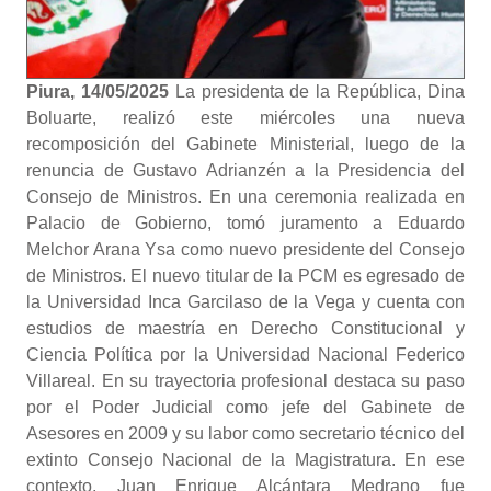
Piura, 14/05/2025
La presidenta de la República, Dina
Boluarte, realizó este miércoles una nueva
recomposición del Gabinete Ministerial, luego de la
renuncia de Gustavo Adrianzén a la Presidencia del
Consejo de Ministros. En una ceremonia realizada en
Palacio de Gobierno, tomó juramento a Eduardo
Melchor Arana Ysa como nuevo presidente del Consejo
de Ministros. El nuevo titular de la PCM es egresado de
la Universidad Inca Garcilaso de la Vega y cuenta con
estudios de maestría en Derecho Constitucional y
Ciencia Política por la Universidad Nacional Federico
Villareal. En su trayectoria profesional destaca su paso
por el Poder Judicial como jefe del Gabinete de
Asesores en 2009 y su labor como secretario técnico del
extinto Consejo Nacional de la Magistratura. En ese
contexto, Juan Enrique Alcántara Medrano fue