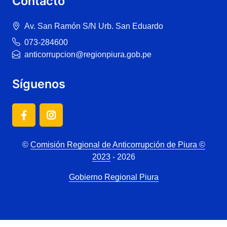
Contacto
Av. San Ramón S/N Urb. San Eduardo
073-284600
anticorrupcion@regionpiura.gob.pe
Síguenos
©
Comisión Regional de Anticorrupción de Piura ©
2023
- 2026
Gobierno Regional Piura