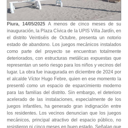
Piura, 14/05/2025
A menos de cinco meses de su
inauguración, la Plaza Cívica de la UPIS Villa Jardín, en
el distrito Veintiséis de Octubre, presenta un notorio
estado de abandono. Los juegos mecánicos instalados
como parte del proyecto se encuentran totalmente
deteriorados, con estructuras metálicas expuestas que
representan un serio riesgo para los niños y vecinos del
lugar. La obra fue inaugurada en diciembre de 2024 por
el alcalde Víctor Hugo Febre, quien en ese momento la
presentó como un espacio de esparcimiento moderno
para las familias del distrito. Sin embargo, el deterioro
acelerado de las instalaciones, especialmente de los
juegos infantiles, ha generado gran indignación entre
los residentes. Los vecinos denuncian que los juegos
mecánicos, principal atractivo del espacio público, no
resistieron ni cinco meses en buen estado. Señalan que