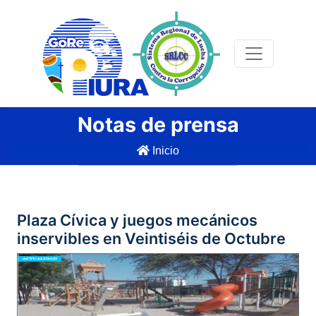
Notas de prensa
Inicio
Plaza Cívica y juegos mecánicos
inservibles en Veintiséis de Octubre