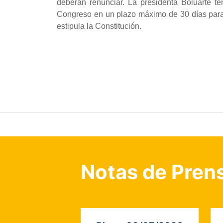
deberán renunciar. La presidenta Boluarte t
Congreso en un plazo máximo de 30 días para so
estipula la Constitución.
Notas de Pren