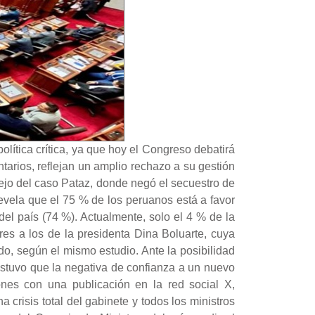
lítica crítica, ya que hoy el Congreso debatirá
arios, reflejan un amplio rechazo a su gestión
nejo del caso Pataz, donde negó el secuestro de
evela que el 75 % de los peruanos está a favor
del país (74 %). Actualmente, solo el 4 % de la
res a los de la presidenta Dina Boluarte, cuya
do, según el mismo estudio. Ante la posibilidad
stuvo que la negativa de confianza a un nuevo
ones con una publicación en la red social X,
crisis total del gabinete y todos los ministros