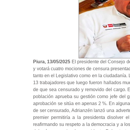
Piura, 13/05/2025
El presidente del Consejo de
y votará cuatro mociones de censura presentad
tanto en el Legislativo como en la ciudadanía.
13 trabajadores que luego fueron hallados mue
de que sea censurado y removido del cargo. El 
población aprueba su gestión como jefe del ga
aprobación se sitúa en apenas 2 %. En algunas 
de ser censurado, Adrianzén lanzó una advert
premier permitiría a la presidenta disolver
reafirmando su respeto a la democracia y a los