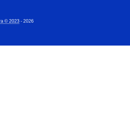
ra © 2023
- 2026