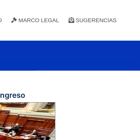
D
MARCO LEGAL
SUGERENCIAS
ongreso