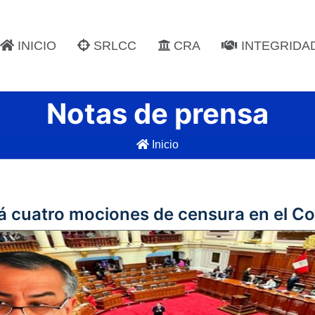
INICIO
SRLCC
CRA
INTEGRIDA
Notas de prensa
Inicio
á cuatro mociones de censura en el C