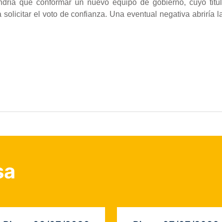
endría que conformar un nuevo equipo de gobierno, cuyo titul
licitar el voto de confianza. Una eventual negativa abriría l
sa