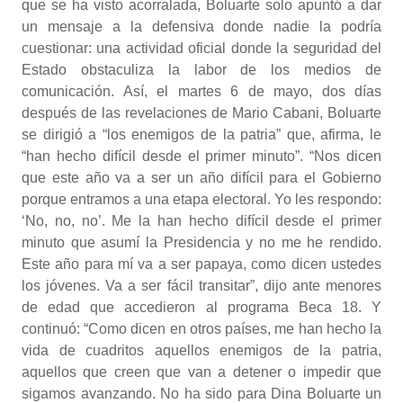
que se ha visto acorralada, Boluarte solo apuntó a dar
un mensaje a la defensiva donde nadie la podría
cuestionar: una actividad oficial donde la seguridad del
Estado obstaculiza la labor de los medios de
comunicación. Así, el martes 6 de mayo, dos días
después de las revelaciones de Mario Cabani, Boluarte
se dirigió a “los enemigos de la patria” que, afirma, le
“han hecho difícil desde el primer minuto”. “Nos dicen
que este año va a ser un año difícil para el Gobierno
porque entramos a una etapa electoral. Yo les respondo:
‘No, no, no’. Me la han hecho difícil desde el primer
minuto que asumí la Presidencia y no me he rendido.
Este año para mí va a ser papaya, como dicen ustedes
los jóvenes. Va a ser fácil transitar”, dijo ante menores
de edad que accedieron al programa Beca 18. Y
continuó: “Como dicen en otros países, me han hecho la
vida de cuadritos aquellos enemigos de la patria,
aquellos que creen que van a detener o impedir que
sigamos avanzando. No ha sido para Dina Boluarte un