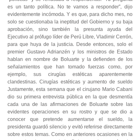
es un tanto política. No te vamos a responder”, dijo
evidentemente incómoda. Y es que, para dicho mes, no
solo se cuestionaba la ineptitud del Gobierno y su baja
aprobación, sino también la presunta ayuda del
Ejecutivo al prófugo líder de Perú Libre, Vladimir Cerrón,
para que huya de la justicia. Desde entonces, solo el
premier Gustavo Adrianzén y los ministros de Estado
hablan en nombre de Boluarte y la defienden de los
señalamientos que han tomado fuerzas como, por
ejemplo, sus cirugías estéticas aparentemente
clandestinas. Cirugías estéticas y aumento de sueldo
Justamente, esta semana que el cirujano Mario Cabani
dio su primera entrevista pública en la que desmentía
cada una de las afirmaciones de Boluarte sobre las
evidentes operaciones en su rostro y que se dio a
conocer que pretende aumentarse el sueldo, la
presidenta guardó silencio y evitó referirse directamente
sobre estos temas. Como en anteriores ocasiones en la