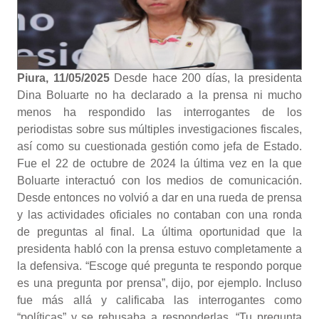
Piura, 11/05/2025
Desde hace 200 días, la presidenta
Dina Boluarte no ha declarado a la prensa ni mucho
menos ha respondido las interrogantes de los
periodistas sobre sus múltiples investigaciones fiscales,
así como su cuestionada gestión como jefa de Estado.
Fue el 22 de octubre de 2024 la última vez en la que
Boluarte interactuó con los medios de comunicación.
Desde entonces no volvió a dar en una rueda de prensa
y las actividades oficiales no contaban con una ronda
de preguntas al final. La última oportunidad que la
presidenta habló con la prensa estuvo completamente a
la defensiva. “Escoge qué pregunta te respondo porque
es una pregunta por prensa”, dijo, por ejemplo. Incluso
fue más allá y calificaba las interrogantes como
“políticas” y se rehusaba a responderlas. “Tu pregunta