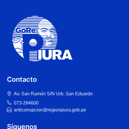
Contacto
Av. San Ramón S/N Urb. San Eduardo
073-284600
anticorrupcion@regionpiura.gob.pe
Síguenos