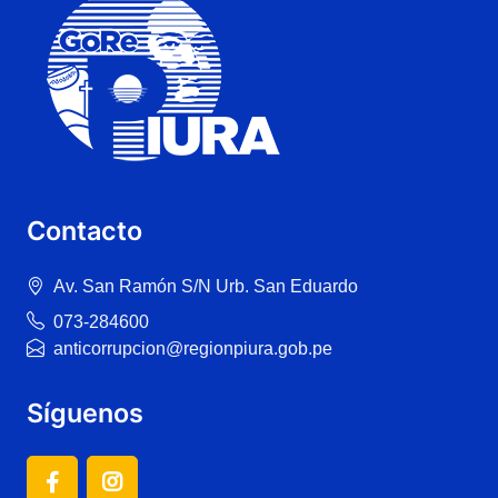
Contacto
Av. San Ramón S/N Urb. San Eduardo
073-284600
anticorrupcion@regionpiura.gob.pe
Síguenos