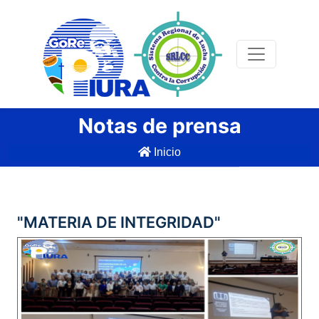
Notas de prensa
Inicio
"MATERIA DE INTEGRIDAD"