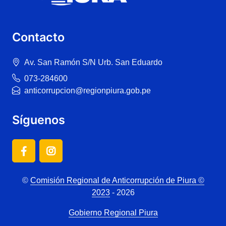
Contacto
Av. San Ramón S/N Urb. San Eduardo
073-284600
anticorrupcion@regionpiura.gob.pe
Síguenos
©
Comisión Regional de Anticorrupción de Piura ©
2023
- 2026
Gobierno Regional Piura