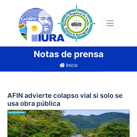
Notas de prensa
Inicio
AFIN advierte colapso vial si solo se
usa obra pública