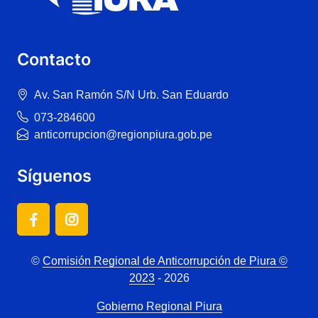
Contacto
Av. San Ramón S/N Urb. San Eduardo
073-284600
anticorrupcion@regionpiura.gob.pe
Síguenos
©
Comisión Regional de Anticorrupción de Piura ©
2023
- 2026
Gobierno Regional Piura