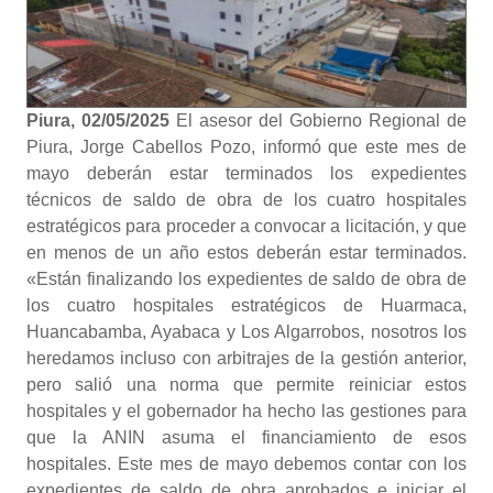
Piura, 02/05/2025
El asesor del Gobierno Regional de
Piura, Jorge Cabellos Pozo, informó que este mes de
mayo deberán estar terminados los expedientes
técnicos de saldo de obra de los cuatro hospitales
estratégicos para proceder a convocar a licitación, y que
en menos de un año estos deberán estar terminados.
«Están finalizando los expedientes de saldo de obra de
los cuatro hospitales estratégicos de Huarmaca,
Huancabamba, Ayabaca y Los Algarrobos, nosotros los
heredamos incluso con arbitrajes de la gestión anterior,
pero salió una norma que permite reiniciar estos
hospitales y el gobernador ha hecho las gestiones para
que la ANIN asuma el financiamiento de esos
hospitales. Este mes de mayo debemos contar con los
expedientes de saldo de obra aprobados e iniciar el