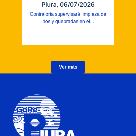
Piura, 06/07/2026
Contraloría supervisará limpieza de
ríos y quebradas en el...
Ver más