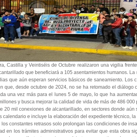
 Castilla y Veintiséis de Octubre realizaron una vigilia frente
lcantarillado que beneficiará a 105 asentamientos humanos. La 
familias que aún esperan servicios básicos de saneamiento. Lo
ron que, desde octubre de 2024, no se ha retomado el diálogo 
ada una vez más para el lunes 5 de mayo, lo que ha aumentado 
illones y busca mejorar la calidad de vida de más de 486 000 
e 20 mil conexiones de alcantarillado, en sectores donde aún 
calendario e incluye la elaboración del expediente técnico, la 
e los constantes retrasos solo prolongan las condiciones de in
ridad en los trámites administrativos para evitar que esta obra