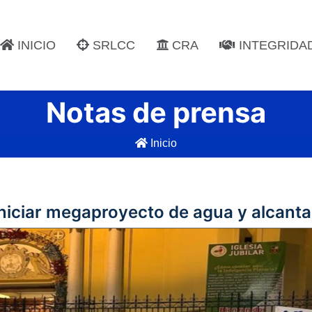
INICIO
SRLCC
CRA
INTEGRIDA
Notas de prensa
Inicio
iniciar megaproyecto de agua y alcanta