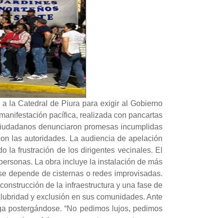
 a la Catedral de Piura para exigir al Gobierno
manifestación pacífica, realizada con pancartas
s ciudadanos denunciaron promesas incumplidas
con las autoridades. La audiencia de apelación
la frustración de los dirigentes vecinales. El
personas. La obra incluye la instalación de más
se depende de cisternas o redes improvisadas.
construcción de la infraestructura y una fase de
salubridad y exclusión en sus comunidades. Ante
 siga postergándose. “No pedimos lujos, pedimos