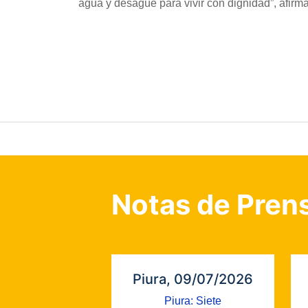
agua y desagüe para vivir con dignidad”, afirma
Notas de Pren
Piura, 09/07/2026
Piura: Siete