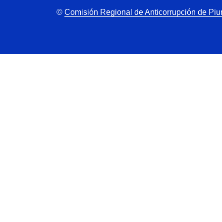
©
Comisión Regional de Anticorrupción de Piu