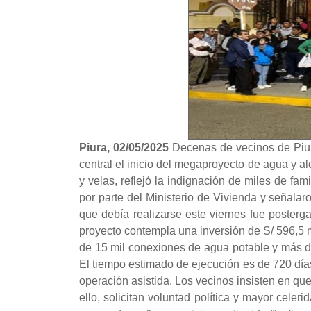
Piura, 02/05/2025
Decenas de vecinos de Piura,
central el inicio del megaproyecto de agua y a
y velas, reflejó la indignación de miles de 
por parte del Ministerio de Vivienda y señala
que debía realizarse este viernes fue posterg
proyecto contempla una inversión de S/ 596,5 m
de 15 mil conexiones de agua potable y más d
El tiempo estimado de ejecución es de 720 días 
operación asistida. Los vecinos insisten en qu
ello, solicitan voluntad política y mayor cele