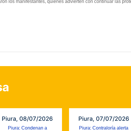
ron los manifestantes, quienes advierten con continuar las prot
sa
Piura, 08/07/2026
Piura, 07/07/2026
Piura: Condenan a
Piura: Contraloría alerta