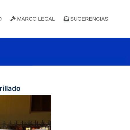
D
MARCO LEGAL
SUGERENCIAS
rillado