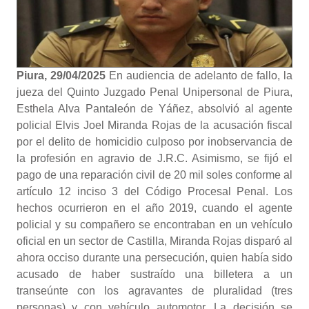
Piura, 29/04/2025
En audiencia de adelanto de fallo, la
jueza del Quinto Juzgado Penal Unipersonal de Piura,
Esthela Alva Pantaleón de Yáñez, absolvió al agente
policial Elvis Joel Miranda Rojas de la acusación fiscal
por el delito de homicidio culposo por inobservancia de
la profesión en agravio de J.R.C. Asimismo, se fijó el
pago de una reparación civil de 20 mil soles conforme al
artículo 12 inciso 3 del Código Procesal Penal. Los
hechos ocurrieron en el año 2019, cuando el agente
policial y su compañero se encontraban en un vehículo
oficial en un sector de Castilla, Miranda Rojas disparó al
ahora occiso durante una persecución, quien había sido
acusado de haber sustraído una billetera a un
transeúnte con los agravantes de pluralidad (tres
personas) y con vehículo automotor. La decisión se