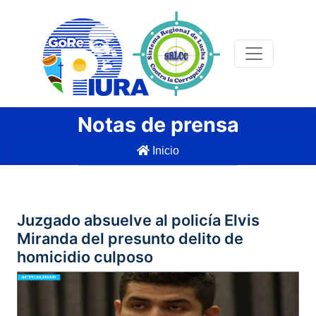
Notas de prensa
Inicio
Juzgado absuelve al policía Elvis
Miranda del presunto delito de
homicidio culposo