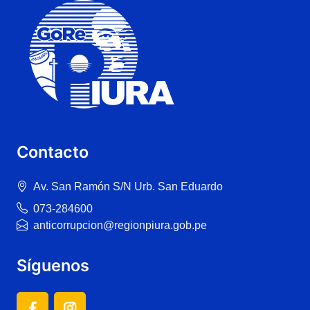
Contacto
Av. San Ramón S/N Urb. San Eduardo
073-284600
anticorrupcion@regionpiura.gob.pe
Síguenos