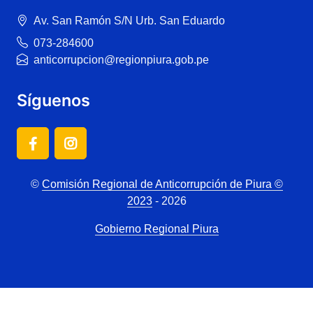
Av. San Ramón S/N Urb. San Eduardo
073-284600
anticorrupcion@regionpiura.gob.pe
Síguenos
©
Comisión Regional de Anticorrupción de Piura ©
2023
- 2026
Gobierno Regional Piura