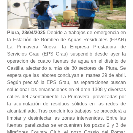
Piura, 28/04/2025
Debido a trabajos de emergencia en
la Estación de Bombeo de Aguas Residuales (EBAR)
La Primavera Nueva, la Empresa Prestadora de
Servicios Grau (EPS Grau) suspendió desde ayer la
operación de cuatro fuentes de agua en el distrito de
Castilla, afectando a más de 30 sectores de Piura. Se
espera que las labores concluyan el martes 29 de abril.
Según precisó la EPS Grau, las reparaciones buscan
solucionar las emanaciones en el dren 1308 y diversas
calles del asentamiento La Primavera, provocadas por
la acumulación de residuos sólidos en las redes de
alcantarillado. Tras concluir los trabajos, se procederá a
limpiar y desinfectar las zonas intervenidas. Entre las
fuentes paralizadas se encuentran los pozos 2 y 3 de
Miraflores Country Club, el pozo Cossío del Pomar,