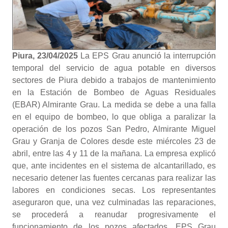
Piura, 23/04/2025
La EPS Grau anunció la interrupción
temporal del servicio de agua potable en diversos
sectores de Piura debido a trabajos de mantenimiento
en la Estación de Bombeo de Aguas Residuales
(EBAR) Almirante Grau. La medida se debe a una falla
en el equipo de bombeo, lo que obliga a paralizar la
operación de los pozos San Pedro, Almirante Miguel
Grau y Granja de Colores desde este miércoles 23 de
abril, entre las 4 y 11 de la mañana. La empresa explicó
que, ante incidentes en el sistema de alcantarillado, es
necesario detener las fuentes cercanas para realizar las
labores en condiciones secas. Los representantes
aseguraron que, una vez culminadas las reparaciones,
se procederá a reanudar progresivamente el
funcionamiento de los pozos afectados. EPS Grau