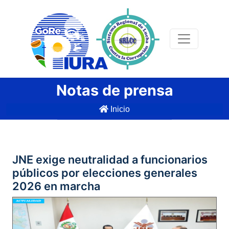
Notas de prensa
Inicio
JNE exige neutralidad a funcionarios
públicos por elecciones generales
2026 en marcha