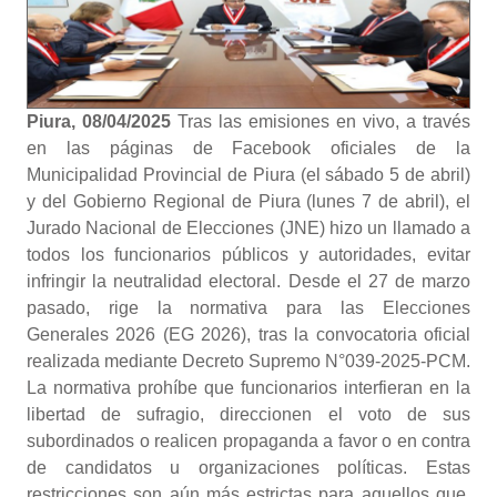
Piura, 08/04/2025
Tras las emisiones en vivo, a través
en las páginas de Facebook oficiales de la
Municipalidad Provincial de Piura (el sábado 5 de abril)
y del Gobierno Regional de Piura (lunes 7 de abril), el
Jurado Nacional de Elecciones (JNE) hizo un llamado a
todos los funcionarios públicos y autoridades, evitar
infringir la neutralidad electoral. Desde el 27 de marzo
pasado, rige la normativa para las Elecciones
Generales 2026 (EG 2026), tras la convocatoria oficial
realizada mediante Decreto Supremo N°039-2025-PCM.
La normativa prohíbe que funcionarios interfieran en la
libertad de sufragio, direccionen el voto de sus
subordinados o realicen propaganda a favor o en contra
de candidatos u organizaciones políticas. Estas
restricciones son aún más estrictas para aquellos que,