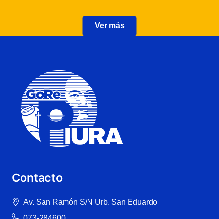
Ver más
Contacto
Av. San Ramón S/N Urb. San Eduardo
073-284600