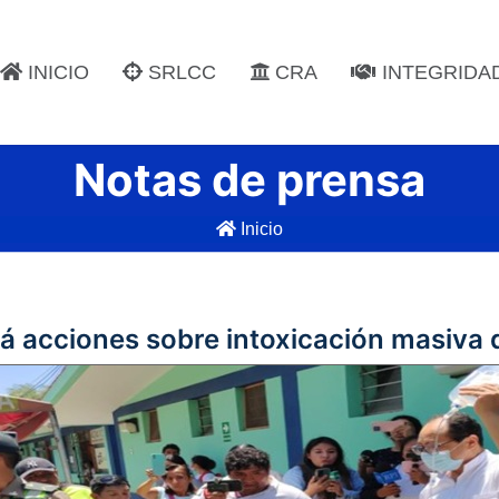
INICIO
SRLCC
CRA
INTEGRIDA
Notas de prensa
Inicio
ará acciones sobre intoxicación masiva