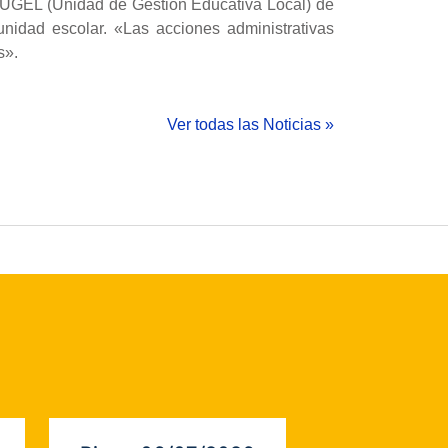
a UGEL (Unidad de Gestión Educativa Local) de
unidad escolar. «Las acciones administrativas
s».
Ver todas las Noticias »