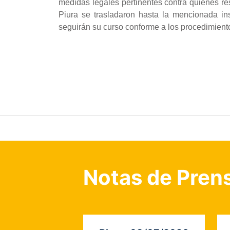
medidas legales pertinentes contra quienes r
Piura se trasladaron hasta la mencionada ins
seguirán su curso conforme a los procedimient
Notas de Pren