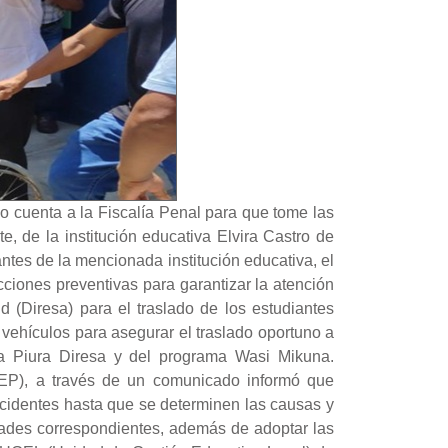
io cuenta a la Fiscalía Penal para que tome las
 de la institución educativa Elvira Castro de
antes de la mencionada institución educativa, el
acciones preventivas para garantizar la atención
 (Diresa) para el traslado de los estudiantes
vehículos para asegurar el traslado oportuno a
ía Piura Diresa y del programa Wasi Mikuna.
), a través de un comunicado informó que
ncidentes hasta que se determinen las causas y
idades correspondientes, además de adoptar las