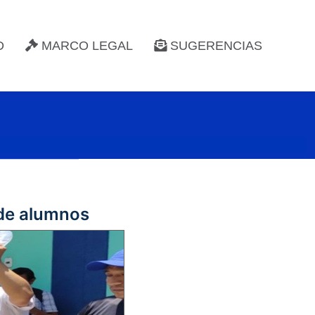
D
MARCO LEGAL
SUGERENCIAS
 de alumnos