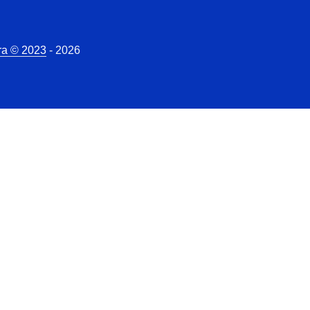
ra © 2023
- 2026