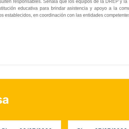
esulten responsables. Señala que los equipos de la DREP y l
titución educativa para brindar asistencia y apoyo a la com
os establecidos, en coordinación con las entidades competente
sa