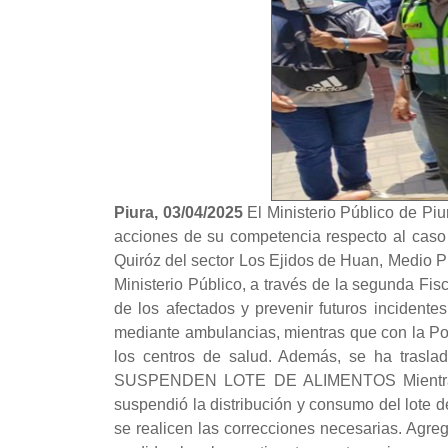
Piura, 03/04/2025
El Ministerio Público de Pi
acciones de su competencia respecto al caso 
Quiróz del sector Los Ejidos de Huan, Medio Piu
Ministerio Público, a través de la segunda Fisc
de los afectados y prevenir futuros incident
mediante ambulancias, mientras que con la Pol
los centros de salud. Además, se ha trasla
SUSPENDEN LOTE DE ALIMENTOS Mientras ta
suspendió la distribución y consumo del lote 
se realicen las correcciones necesarias. Agre