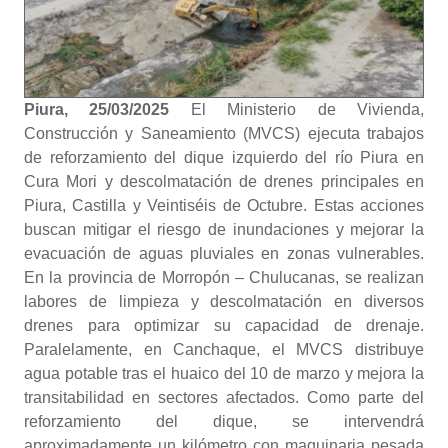
Piura, 25/03/2025
El Ministerio de Vivienda,
Construcción y Saneamiento (MVCS) ejecuta trabajos
de reforzamiento del dique izquierdo del río Piura en
Cura Mori y descolmatación de drenes principales en
Piura, Castilla y Veintiséis de Octubre. Estas acciones
buscan mitigar el riesgo de inundaciones y mejorar la
evacuación de aguas pluviales en zonas vulnerables.
En la provincia de Morropón – Chulucanas, se realizan
labores de limpieza y descolmatación en diversos
drenes para optimizar su capacidad de drenaje.
Paralelamente, en Canchaque, el MVCS distribuye
agua potable tras el huaico del 10 de marzo y mejora la
transitabilidad en sectores afectados. Como parte del
reforzamiento del dique, se intervendrá
aproximadamente un kilómetro con maquinaria pesada