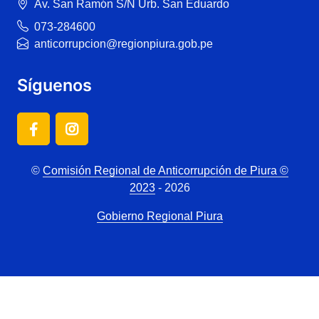
Av. San Ramón S/N Urb. San Eduardo
073-284600
anticorrupcion@regionpiura.gob.pe
Síguenos
©
Comisión Regional de Anticorrupción de Piura ©
2023
- 2026
Gobierno Regional Piura