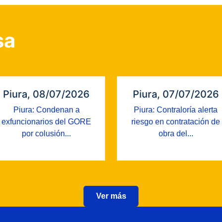
sa
Piura, 08/07/2026
Piura, 07/07/2026
Piura: Condenan a
Piura: Contraloría alerta
exfuncionarios del GORE
riesgo en contratación de
por colusión...
obra del...
Ver más