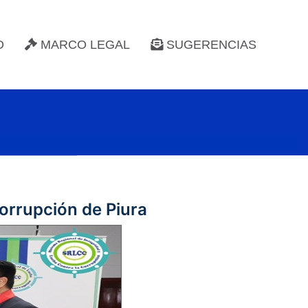
D
MARCO LEGAL
SUGERENCIAS
orrupción de Piura