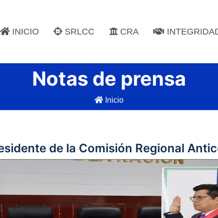
INICIO
SRLCC
CRA
INTEGRIDA
Notas de prensa
Inicio
sidente de la Comisión Regional Antic