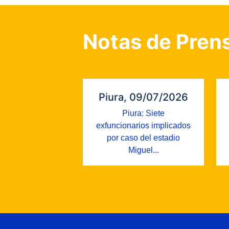
Notas de Pren
Piura, 09/07/2026
Piura: Siete
exfuncionarios implicados
por caso del estadio
Miguel...