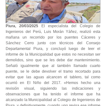
Piura, 20/03/2025
El especialista del Colegio de
Ingenieros del Perú, Luis Morán Yáñez, realizó esta
mañana un recorrido por los puentes Cáceres y
Sánchez Cerro junto con técnicos del Consejo
Departamental Piura, y concluyó luego de leer el
informe de la Municipalidad que estos no necesitan ser
demolidos, sino que se les debe dar mantenimiento.
Señaló igualmente que al también llamado cuarto
puente, se le debe devolver el tramo recortado para
evitar que las aguas alcancen el tablero, tal como
ocurrió en El Niño del 2017. «Hemos hecho una
revisión visual, siguiendo las indicaciones y
observaciones que ha tenido el informe que ha
alcanzado la Municipalidad al Colegio de Ingenieros de
Piura, y definitivamente, cuando uno revisa ese informe