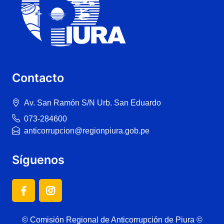
Contacto
Av. San Ramón S/N Urb. San Eduardo
073-284600
anticorrupcion@regionpiura.gob.pe
Síguenos
©
Comisión Regional de Anticorrupción de Piura ©