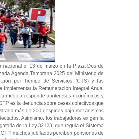
 nacional el 13 de marzo en la Plaza Dos de
inada Agenda Temprana 2025 del Ministerio de
ción por Tiempo de Servicios (CTS) y las
nde implementar la Remuneración Integral Anual
ue la medida responde a intereses económicos y
CGTP es la denuncia sobre ceses colectivos que
egistrado más de 200 despidos bajo mecanismos
fectados. Asimismo, los trabajadores exigen la
toria de la Ley 32123, que regula el Sistema
 CGTP, muchos jubilados perciben pensiones de