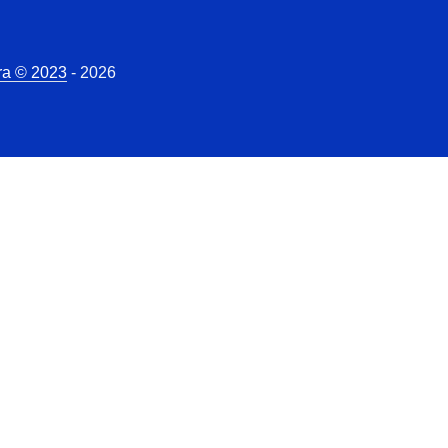
ra © 2023
- 2026