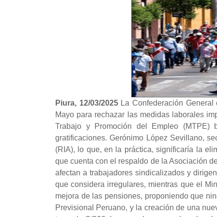
Piura, 12/03/2025
La Confederación General 
Mayo para rechazar las medidas laborales im
Trabajo y Promoción del Empleo (MTPE) b
gratificaciones. Gerónimo López Sevillano, se
(RIA), lo que, en la práctica, significaría l
que cuenta con el respaldo de la Asociación d
afectan a trabajadores sindicalizados y diri
que considera irregulares, mientras que el Mi
mejora de las pensiones, proponiendo que ni
Previsional Peruano, y la creación de una nu