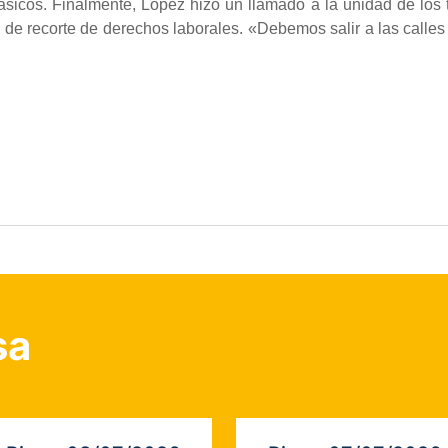
ásicos. Finalmente, López hizo un llamado a la unidad de los 
ca de recorte de derechos laborales. «Debemos salir a las calles
sa