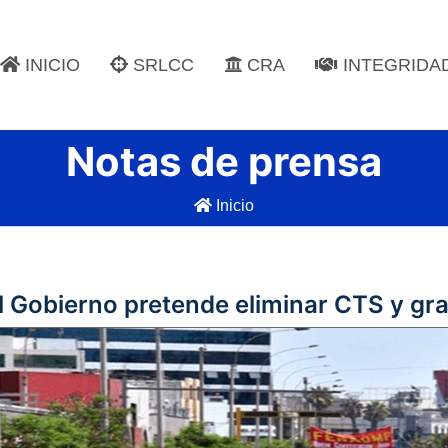
INICIO
SRLCC
CRA
INTEGRIDA
Notas de prensa
Inicio
 Gobierno pretende eliminar CTS y grat