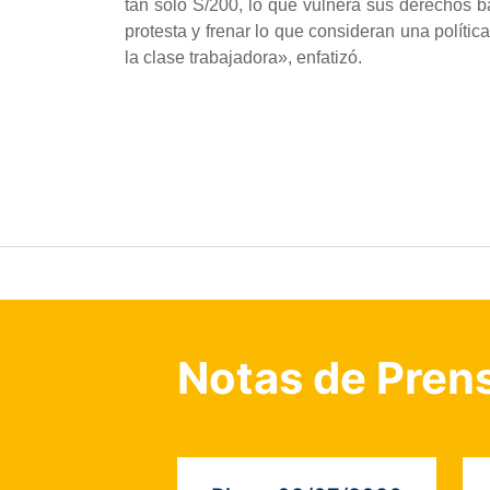
tan solo S/200, lo que vulnera sus derechos b
protesta y frenar lo que consideran una políti
la clase trabajadora», enfatizó.
Notas de Pren