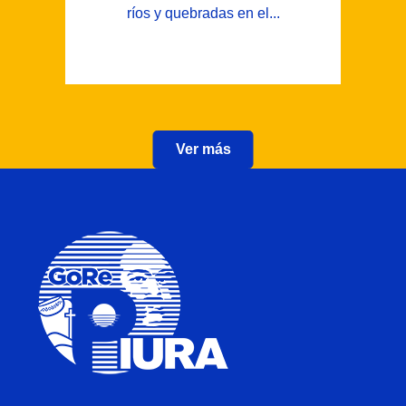
ríos y quebradas en el...
Ver más