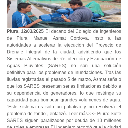
Piura, 12/03/2025
El decano del Colegio de Ingenieros
de Piura, Manuel Asmat Córdova, instó a las
autoridades a acelerar la ejecución del Proyecto de
Drenaje Integral de la ciudad, advirtiendo que los
Sistemas Alternativos de Recolección y Evacuación de
Aguas Pluviales (SARES) no son una solución
definitiva para los problemas de inundaciones. Tras las
lluvias registradas el pasado 5 de marzo, Asmat señaló
que los SARES presentan serias limitaciones debido a
su dependencia de generadores, lo que restringe su
capacidad para bombear grandes volúmenes de agua.
“Este sistema es solo un paliativo y no resolverá el
problema de fondo”, enfatizó. Leer más>>> Piura: Siete
SARES siguen paralizados por deuda de 13 millones
de soles a empresas El ingeniero recordó que la ciudad