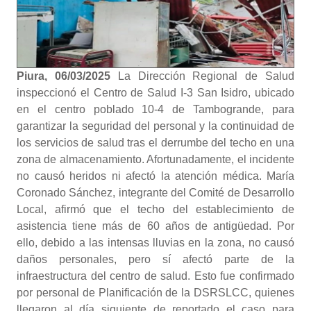
Piura, 06/03/2025
La Dirección Regional de Salud
inspeccionó el Centro de Salud I-3 San Isidro, ubicado
en el centro poblado 10-4 de Tambogrande, para
garantizar la seguridad del personal y la continuidad de
los servicios de salud tras el derrumbe del techo en una
zona de almacenamiento. Afortunadamente, el incidente
no causó heridos ni afectó la atención médica. María
Coronado Sánchez, integrante del Comité de Desarrollo
Local, afirmó que el techo del establecimiento de
asistencia tiene más de 60 años de antigüedad. Por
ello, debido a las intensas lluvias en la zona, no causó
daños personales, pero sí afectó parte de la
infraestructura del centro de salud. Esto fue confirmado
por personal de Planificación de la DSRSLCC, quienes
llegaron al día siguiente de reportado el caso para