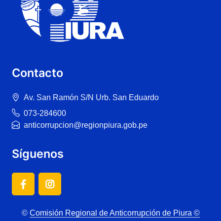
Contacto
Av. San Ramón S/N Urb. San Eduardo
073-284600
anticorrupcion@regionpiura.gob.pe
Síguenos
©
Comisión Regional de Anticorrupción de Piura ©