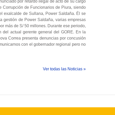
unciado por retardo ilegal de acto de su cargo
de Corrupción de Funcionarios de Piura, siendo
el exalcalde de Sullana, Power Saldaña. Él se
la gestión de Power Saldaña, varias empresas
or más de S/ 50 millones. Durante ese periodo,
ón del actual gerente general del GORE. En la
dova Correa presenta denuncias por concusión
omunicarnos con el gobernador regional pero no
Ver todas las Noticias »