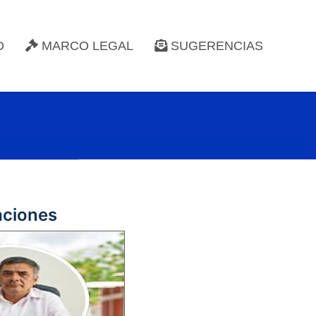
D
MARCO LEGAL
SUGERENCIAS
aciones