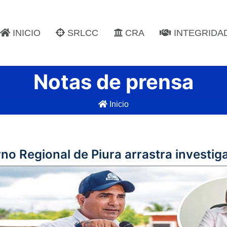
INICIO
SRLCC
CRA
INTEGRIDA
Notas de prensa
Inicio
rno Regional de Piura arrastra investig