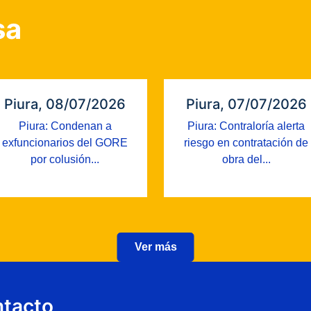
sa
Piura, 08/07/2026
Piura, 07/07/2026
Piura: Condenan a
Piura: Contraloría alerta
exfuncionarios del GORE
riesgo en contratación de
por colusión...
obra del...
Ver más
tacto