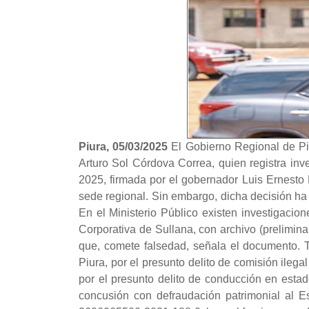
Piura, 05/03/2025
El Gobierno Regional de Pi
Arturo Sol Córdova Correa, quien registra inv
2025, firmada por el gobernador Luis Ernesto
sede regional. Sin embargo, dicha decisión ha 
En el Ministerio Público existen investigac
Corporativa de Sullana, con archivo (prelimin
que, comete falsedad, señala el documento. 
Piura, por el presunto delito de comisión ileg
por el presunto delito de conducción en esta
concusión con defraudación patrimonial al E