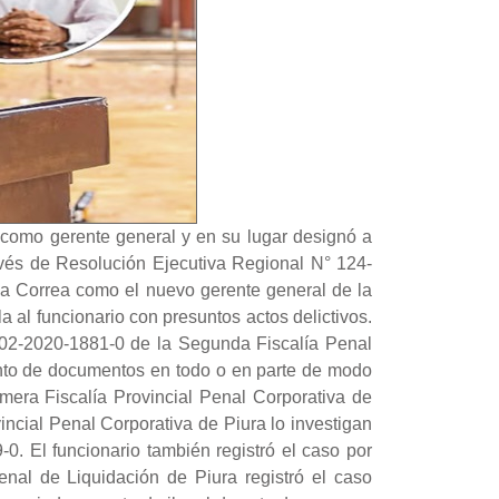
 como gerente general y en su lugar designó a
ravés de Resolución Ejecutiva Regional N° 124-
va Correa como el nuevo gerente general de la
 al funcionario con presuntos actos delictivos.
502-2020-1881-0 de la Segunda Fiscalía Penal
iento de documentos en todo o en parte de modo
era Fiscalía Provincial Penal Corporativa de
incial Penal Corporativa de Piura lo investigan
. El funcionario también registró el caso por
nal de Liquidación de Piura registró el caso