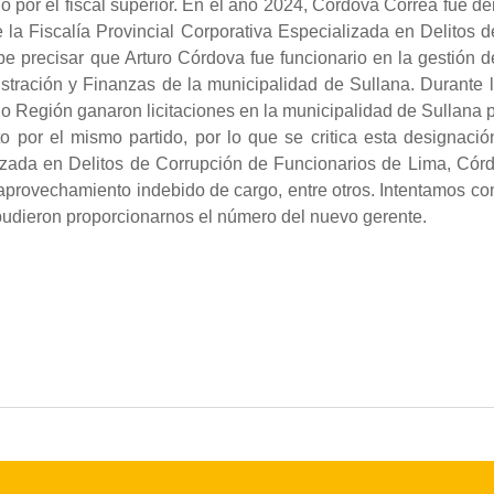
por el fiscal superior. En el año 2024, Córdova Correa fue den
e la Fiscalía Provincial Corporativa Especializada en Delitos 
 precisar que Arturo Córdova fue funcionario en la gestión d
stración y Finanzas de la municipalidad de Sullana. Durante 
o Región ganaron licitaciones en la municipalidad de Sullana p
o por el mismo partido, por lo que se critica esta designaci
izada en Delitos de Corrupción de Funcionarios de Lima, Cór
o aprovechamiento indebido de cargo, entre otros. Intentamos c
udieron proporcionarnos el número del nuevo gerente.