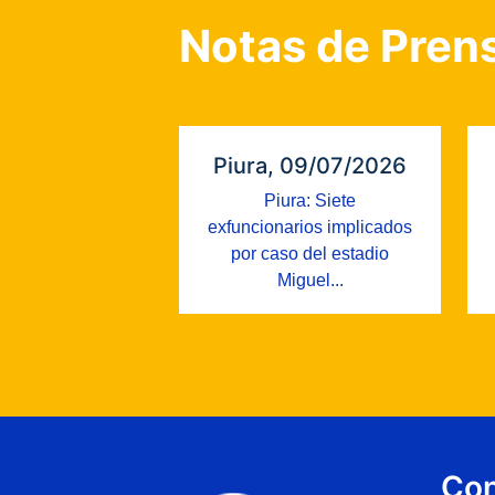
Notas de Pren
Piura, 09/07/2026
Piura: Siete
exfuncionarios implicados
por caso del estadio
Miguel...
Con