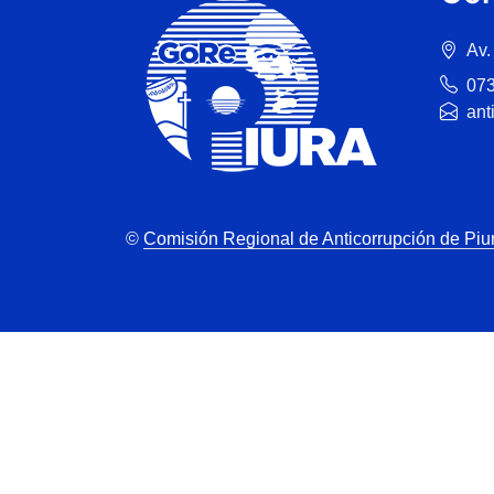
Av.
07
ant
©
Comisión Regional de Anticorrupción de Piu