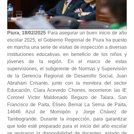
Piura, 18/02/2025
Para asegurar un buen inicio de año
escolar 2025, el Gobierno Regional de Piura ha puesto
en marcha una serie de visitas de inspección a diversas
instituciones educativas, en beneficio de los niños y
jóvenes de la región. En el marco de estas
supervisiones, el subgerente de Normas y Supervisión
de la Gerencia Regional de Desarrollo Social, Juan
Abraham Crisanto, junto con la monitora del sector
Educación, Clara Acevedo Chorres, recorrieron las IE
Coronel Victor Maldonado Begazo de Talara, San
Francisco de Paita, Eliseo Bernal La Serna de Paita,
14646 Azul de Morropón y Jorge Chávez de
Tambogrande. Durante la inspección, para garantizar
que todo esté preparado para el inicio del año escolar
se revisaron la disponibilidad de docentes, estado de