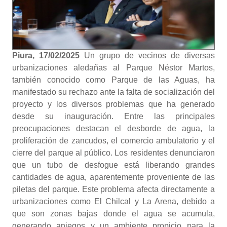
Piura, 17/02/2025
Un grupo de vecinos de diversas
urbanizaciones aledañas al Parque Néstor Martos,
también conocido como Parque de las Aguas, ha
manifestado su rechazo ante la falta de socialización del
proyecto y los diversos problemas que ha generado
desde su inauguración. Entre las principales
preocupaciones destacan el desborde de agua, la
proliferación de zancudos, el comercio ambulatorio y el
cierre del parque al público. Los residentes denunciaron
que un tubo de desfogue está liberando grandes
cantidades de agua, aparentemente proveniente de las
piletas del parque. Este problema afecta directamente a
urbanizaciones como El Chilcal y La Arena, debido a
que son zonas bajas donde el agua se acumula,
generando aniegos y un ambiente propicio para la