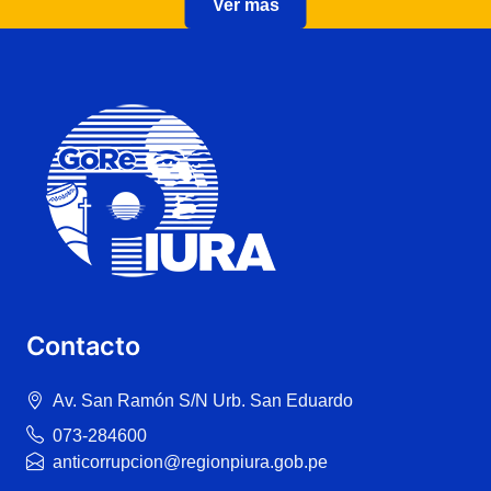
Ver más
Contacto
Av. San Ramón S/N Urb. San Eduardo
073-284600
anticorrupcion@regionpiura.gob.pe