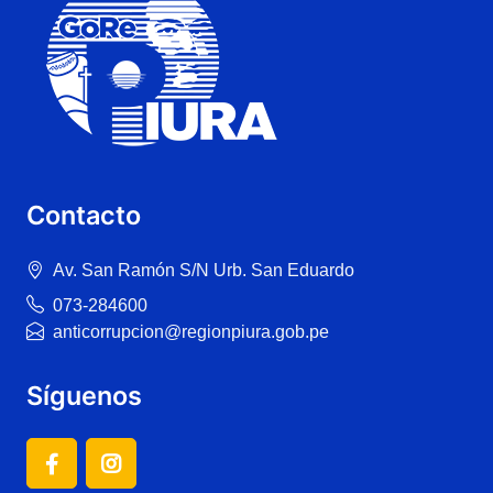
Contacto
Av. San Ramón S/N Urb. San Eduardo
073-284600
anticorrupcion@regionpiura.gob.pe
Síguenos