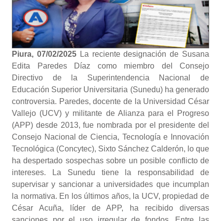
Piura, 07/02/2025
La reciente designación de Susana
Edita Paredes Díaz como miembro del Consejo
Directivo de la Superintendencia Nacional de
Educación Superior Universitaria (Sunedu) ha generado
controversia. Paredes, docente de la Universidad César
Vallejo (UCV) y militante de Alianza para el Progreso
(APP) desde 2013, fue nombrada por el presidente del
Consejo Nacional de Ciencia, Tecnología e Innovación
Tecnológica (Concytec), Sixto Sánchez Calderón, lo que
ha despertado sospechas sobre un posible conflicto de
intereses. La Sunedu tiene la responsabilidad de
supervisar y sancionar a universidades que incumplan
la normativa. En los últimos años, la UCV, propiedad de
César Acuña, líder de APP, ha recibido diversas
sanciones por el uso irregular de fondos. Entre las