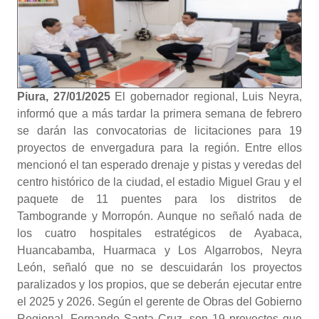
Piura, 27/01/2025
El gobernador regional, Luis Neyra,
informó que a más tardar la primera semana de febrero
se darán las convocatorias de licitaciones para 19
proyectos de envergadura para la región. Entre ellos
mencionó el tan esperado drenaje y pistas y veredas del
centro histórico de la ciudad, el estadio Miguel Grau y el
paquete de 11 puentes para los distritos de
Tambogrande y Morropón. Aunque no señaló nada de
los cuatro hospitales estratégicos de Ayabaca,
Huancabamba, Huarmaca y Los Algarrobos, Neyra
León, señaló que no se descuidarán los proyectos
paralizados y los propios, que se deberán ejecutar entre
el 2025 y 2026. Según el gerente de Obras del Gobierno
Regional, Fernando Santa Cruz, son 19 proyectos que