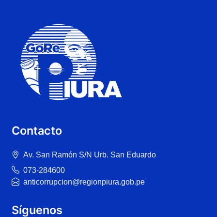
Contacto
Av. San Ramón S/N Urb. San Eduardo
073-284600
anticorrupcion@regionpiura.gob.pe
Síguenos