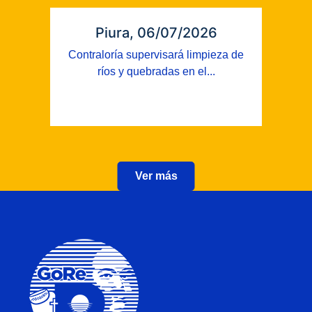
Piura, 06/07/2026
Contraloría supervisará limpieza de
ríos y quebradas en el...
Ver más