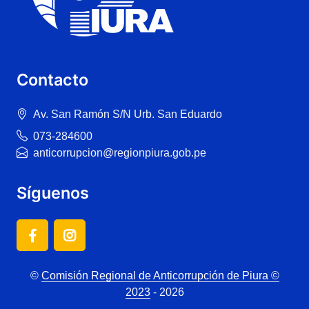
Contacto
Av. San Ramón S/N Urb. San Eduardo
073-284600
anticorrupcion@regionpiura.gob.pe
Síguenos
©
Comisión Regional de Anticorrupción de Piura ©
2023
- 2026