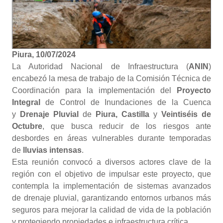
Piura, 10/07/2024
La Autoridad Nacional de Infraestructura (
ANIN
)
encabezó la mesa de trabajo de la Comisión Técnica de
Coordinación para la implementación del
Proyecto
Integral
de Control de Inundaciones de la Cuenca
y
Drenaje Pluvial
de
Piura, Castilla
y
Veintiséis de
Octubre
, que busca reducir de los riesgos ante
desbordes en áreas vulnerables durante temporadas
de
lluvias intensas
.
Esta reunión convocó a diversos actores clave de la
región con el objetivo de impulsar este proyecto, que
contempla la implementación de sistemas avanzados
de drenaje pluvial, garantizando entornos urbanos más
seguros para mejorar la calidad de vida de la población
y protegiendo propiedades e infraestructura crítica.