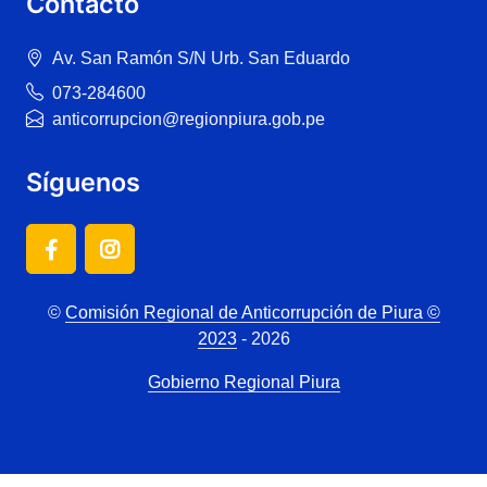
Contacto
Av. San Ramón S/N Urb. San Eduardo
073-284600
anticorrupcion@regionpiura.gob.pe
Síguenos
©
Comisión Regional de Anticorrupción de Piura ©
2023
- 2026
Gobierno Regional Piura